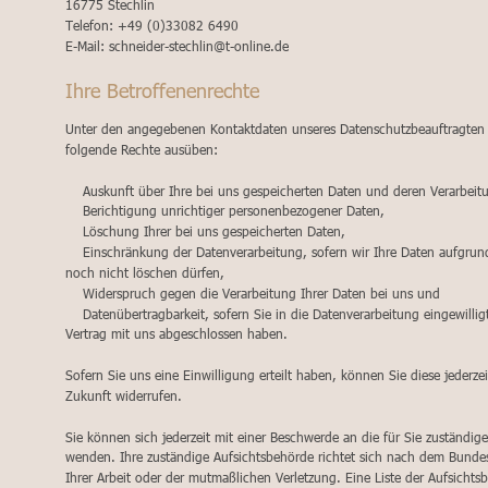
16775 Stechlin
Telefon: +49 (0)33082 6490
E-Mail: schneider-stechlin@t-online.de
Ihre Betroffenenrechte
Unter den angegebenen Kontaktdaten unseres Datenschutzbeauftragten k
folgende Rechte ausüben:
    Auskunft über Ihre bei uns gespeicherten Daten und deren Verarbeit
    Berichtigung unrichtiger personenbezogener Daten,
    Löschung Ihrer bei uns gespeicherten Daten,
    Einschränkung der Datenverarbeitung, sofern wir Ihre Daten aufgrund
noch nicht löschen dürfen,
    Widerspruch gegen die Verarbeitung Ihrer Daten bei uns und
    Datenübertragbarkeit, sofern Sie in die Datenverarbeitung eingewilli
Vertrag mit uns abgeschlossen haben.
Sofern Sie uns eine Einwilligung erteilt haben, können Sie diese jederze
Zukunft widerrufen.
Sie können sich jederzeit mit einer Beschwerde an die für Sie zuständig
wenden. Ihre zuständige Aufsichtsbehörde richtet sich nach dem Bundes
Ihrer Arbeit oder der mutmaßlichen Verletzung. Eine Liste der Aufsichts