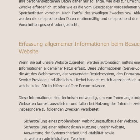
Ihre personenbezogenen Daten daher nur so lange, wie dies zur Erreich
Zwecke erforderlich ist oder wie es die vom Gesetzgeber vorgesehenen vi
Speicherfristen vorsehen. Nach Fortfall des jeweiligen Zweckes bzw. Abla
werden die entsprechenden Daten routinemäßig und entsprechend den g
Vorschriften gesperrt oder gelöscht.
Erfassung allgemeiner Informationen beim Besuc
Website
Wenn Sie auf unsere Website zugreifen, werden automatisch mittels ein
Informationen allgemeiner Natur erfasst. Diese Informationen (Server-Lo
die Art des Webbrowsers, das verwendete Betriebssystem, den Domainna
Service-Providers und ähnliches. Hierbei handelt es sich ausschließlich
welche keine Rückschlüsse auf Ihre Person zulassen.
Diese Informationen sind technisch notwendig, um von Ihnen angeforde
Webseiten korrekt auszuliefern und fallen bei Nutzung des Internets zw
insbesondere zu folgenden Zwecken verarbeitet:
    Sicherstellung eines problemlosen Verbindungsaufbaus der Website,
    Sicherstellung einer reibungslosen Nutzung unserer Website,
    Auswertung der Systemsicherheit und -stabilität sowie
    zu weiteren administrativen Zwecken.